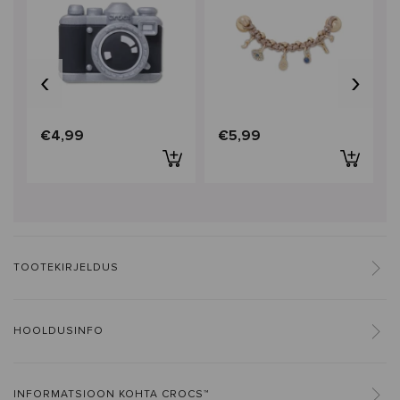
‹
›
€4,99
€5,99
TOOTEKIRJELDUS
HOOLDUSINFO
INFORMATSIOON KOHTA CROCS™