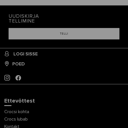
UUDISKIRJA
TELLIMINE
TELLI
LOGI SISSE
POED
INSTAGRAM
FACEBOOK
Ettevõttest
Crocsi kohta
Crocs lubab
Kontakt