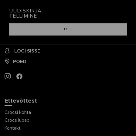
UUDISKIRJA
TELLIMINE
TELLI
LOGI SISSE
POED
INSTAGRAM
FACEBOOK
Ettevõttest
Crocsi kohta
Crocs lubab
Kontakt