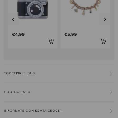
‹
›
€4,99
€5,99
TOOTEKIRJELDUS
HOOLDUSINFO
INFORMATSIOON KOHTA CROCS™