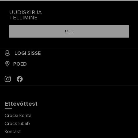
UUDISKIRJA
TELLIMINE
TELLI
LOGI SISSE
POED
INSTAGRAM
FACEBOOK
Ettevõttest
Crocsi kohta
Crocs lubab
Kontakt