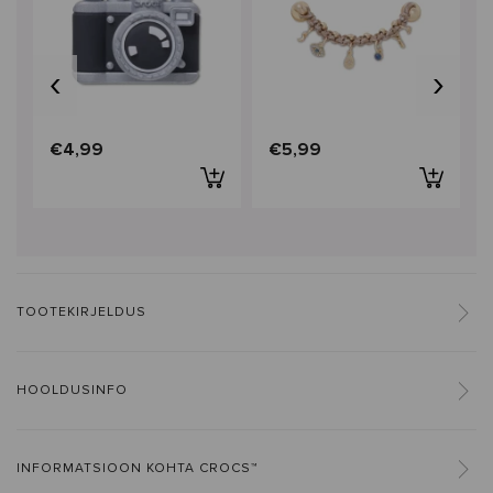
‹
›
€4,99
€5,99
TOOTEKIRJELDUS
HOOLDUSINFO
INFORMATSIOON KOHTA CROCS™