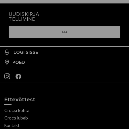
UUDISKIRJA
TELLIMINE
TELLI
LOGI SISSE
POED
INSTAGRAM
FACEBOOK
Ettevõttest
Crocsi kohta
Crocs lubab
Kontakt