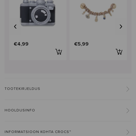
‹
›
€4,99
€5,99
TOOTEKIRJELDUS
HOOLDUSINFO
INFORMATSIOON KOHTA CROCS™