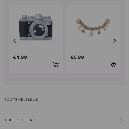
‹
›
€4,99
€5,99
TOOTEKIRJELDUS
JIBBITZ JUHEND