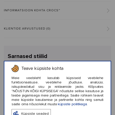
INFORMATSIOON KOHTA CROCS™
KLIENTIDE ARVUSTUSED (0)
Sarnased stiilid
Teave küpsiste kohta
Meie veebileht kasutab küpsiseid veebilehe
funktsionaalsuse, veebilehe jõudluse, analüüsi,
isikupärastatud sisu ja reklaamide jaoks. Klõpsates
"NÕUSTUN KÕIGI KÜPSISEGA" nõustute sellise kasutuse ja
teabe jagamisega meie partneritega. Saate rohkem teavet
‹
›
meie küpsiste kasutamise ja partnerite kohta ning samuti
saate oma nõusolekut muuta
küpsiste poliitikaga.
ulk : 1
Värvide hulk : 1
Värvide hulk : 1
Küpsiste seaded