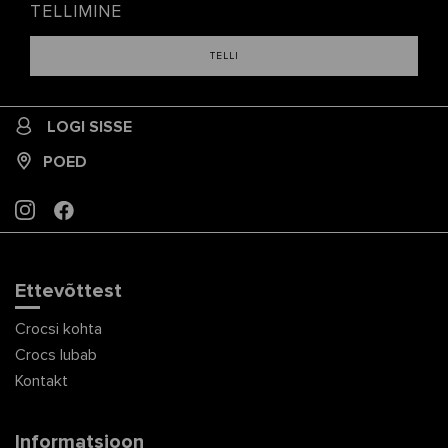
TELLIMINE
TELLI
LOGI SISSE
POED
INSTAGRAM
FACEBOOK
Ettevõttest
Crocsi kohta
Crocs lubab
Kontakt
Informatsioon