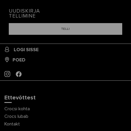
UUDISKIRJA
TELLIMINE
TELLI
LOGI SISSE
POED
INSTAGRAM
FACEBOOK
Ettevõttest
Crocsi kohta
Crocs lubab
Kontakt