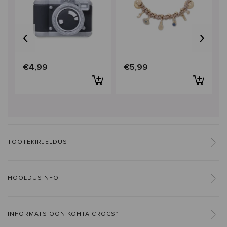
‹
›
€4,99
€5,99
TOOTEKIRJELDUS
HOOLDUSINFO
INFORMATSIOON KOHTA CROCS™