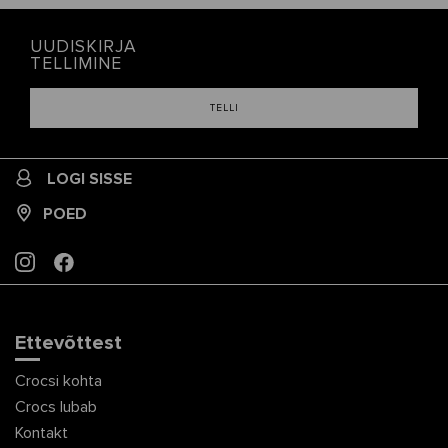
UUDISKIRJA
TELLIMINE
TELLI
LOGI SISSE
POED
INSTAGRAM
FACEBOOK
Ettevõttest
Crocsi kohta
Crocs lubab
Kontakt