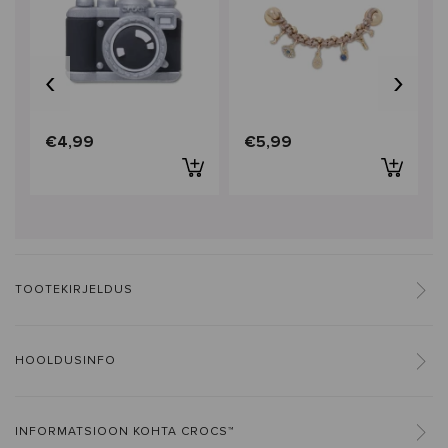
‹
›
€4,99
€5,99
TOOTEKIRJELDUS
HOOLDUSINFO
INFORMATSIOON KOHTA CROCS™