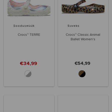
Soodusmüük
Suveks
Crocs™ TERRE
Crocs™ Classic Animal
Ballet Women's
€34,99
€54,99