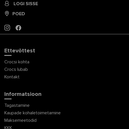
LOGI SISSE
POED
INSTAGRAM
FACEBOOK
Ettevõttest
Crocsi kohta
Crocs lubab
Kontakt
Informatsioon
Tagastamine
Kaupade kohaletoimetamine
Maksemeetodid
KKK