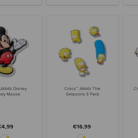
Jibbitz Disney
Crocs™ Jibbitz The
Cr
key Mouse
Simpsons 5 Pack
€4,99
€16,99