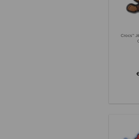
Crocs™ Ji