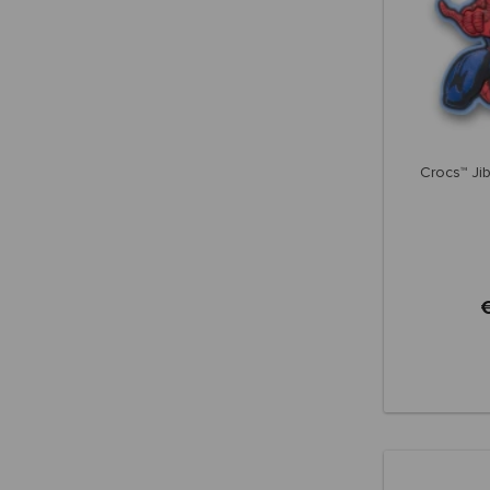
Crocs™ Ji