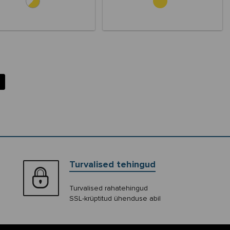
Turvalised tehingud
Turvalised rahatehingud
SSL-krüptitud ühenduse abil