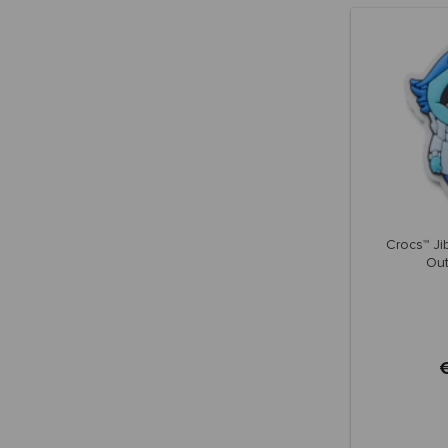
Crocs™ Jib
Ou