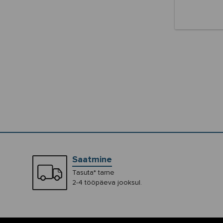
Saatmine
Tasuta* tarne
2-4 tööpäeva jooksul.