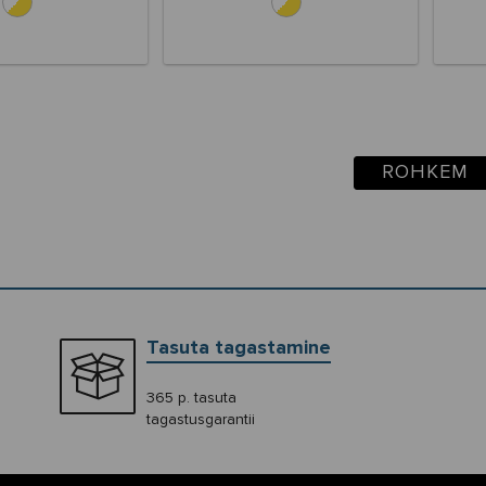
ROHKEM
Tasuta tagastamine
365 p. tasuta
tagastusgarantii