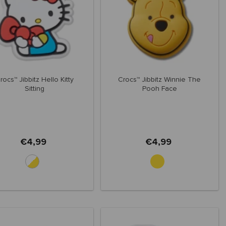
rocs™ Jibbitz Hello Kitty
Crocs™ Jibbitz Winnie The
Sitting
Pooh Face
€4,99
€4,99