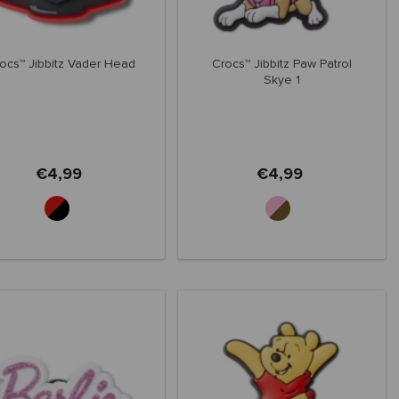
ocs™ Jibbitz Vader Head
Crocs™ Jibbitz Paw Patrol
Skye 1
€4,99
€4,99