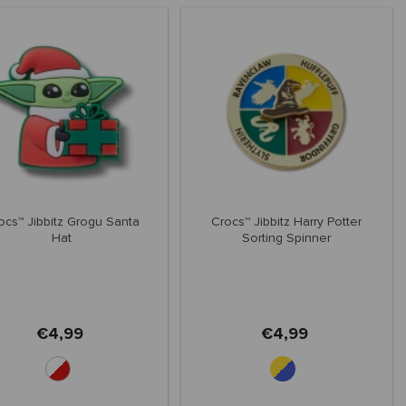
ocs™ Jibbitz Grogu Santa
Crocs™ Jibbitz Harry Potter
Hat
Sorting Spinner
€4,99
€4,99