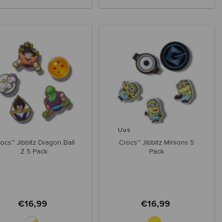
Uus
ocs™ Jibbitz Dragon Ball
Crocs™ Jibbitz Minions 5
Z 5 Pack
Pack
€16,99
€16,99