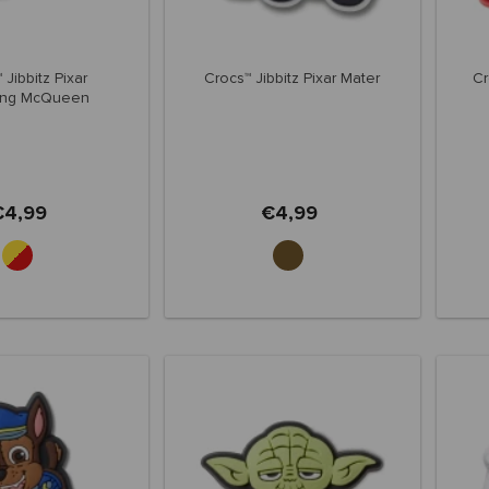
 Jibbitz Pixar
Crocs™ Jibbitz Pixar Mater
Cr
ning McQueen
€4,99
€4,99