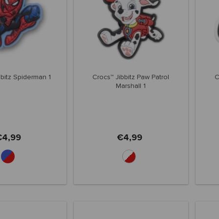
bbitz Spiderman 1
Crocs™ Jibbitz Paw Patrol
C
Marshall 1
€4,99
€4,99