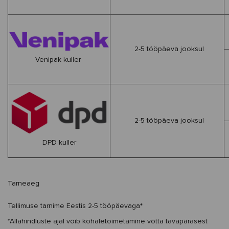
2-5 tööpäeva jooksul
Venipak kuller
2-5 tööpäeva jooksul
DPD kuller
Tarneaeg
Tellimuse tarnime
Eestis
2
-5
tööpäevaga*
*Allahindluste ajal võib kohaletoimetamine võtta tavapärasest