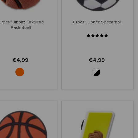
Crocs™ Jibbitz Textured
Crocs™ Jibbitz Soccerball
Basketball
€4,99
€4,99