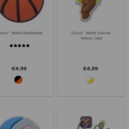
rocs™ Jibbitz Basketball
Crocs™ Jibbitz Soccer
Yellow Card
€4,99
€4,99