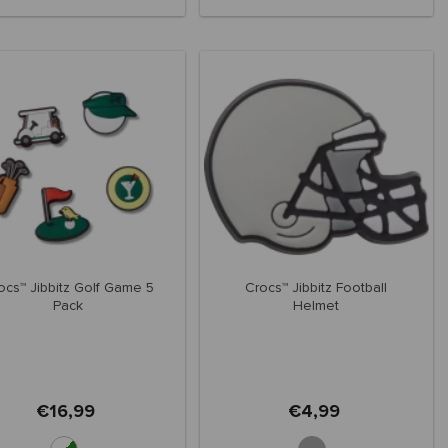
ocs™ Jibbitz Golf Game 5
Crocs™ Jibbitz Football
Pack
Helmet
€16,99
€4,99