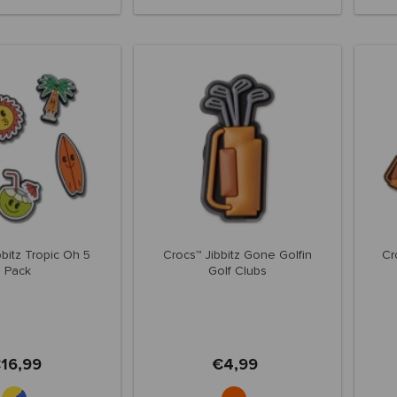
bbitz Tropic Oh 5
Crocs™ Jibbitz Gone Golfin
Cr
Pack
Golf Clubs
16,99
€4,99