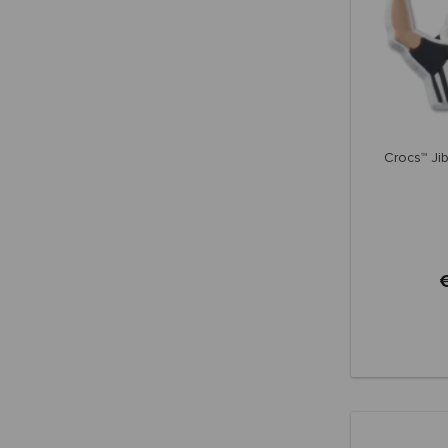
Crocs™ Jib