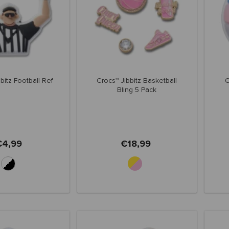
bitz Football Ref
Crocs™ Jibbitz Basketball
C
Bling 5 Pack
€4,99
€18,99