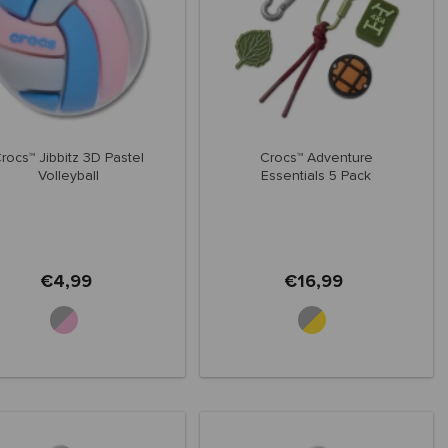
rocs™ Jibbitz 3D Pastel
Crocs™ Adventure
Volleyball
Essentials 5 Pack
€4,99
€16,99