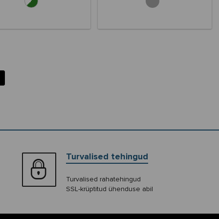
Turvalised tehingud
Turvalised rahatehingud
SSL-krüptitud ühenduse abil