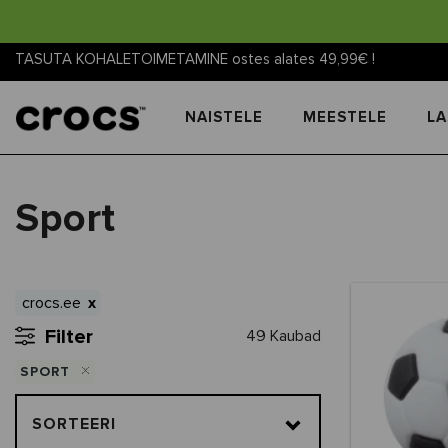
TASUTA KOHALETOIMETAMINE ostes alates 49,99€ !
NAISTELE
MEESTELE
LA
Sport
crocs.ee
Filter
49 Kaubad
SPORT
SORTEERI