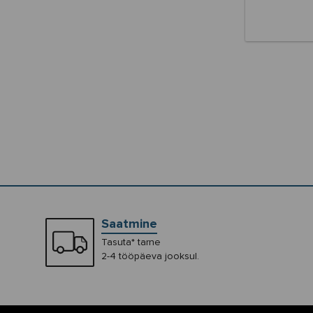
Saatmine
Tasuta* tarne
2-4 tööpäeva jooksul.