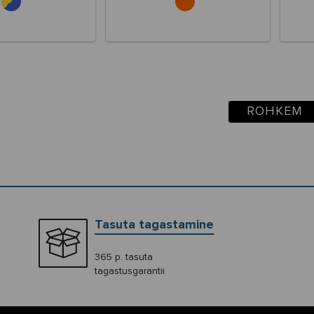
ROHKEM
Tasuta tagastamine
365 p. tasuta
tagastusgarantii