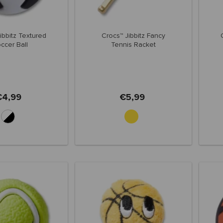
ibbitz Textured
Crocs™ Jibbitz Fancy
ccer Ball
Tennis Racket
€4,99
€5,99