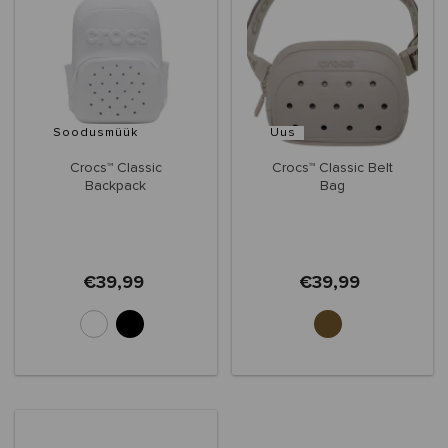
Soodusmüük
Uus
Crocs™ Classic
Crocs™ Classic Belt
Backpack
Bag
€39,99
€39,99