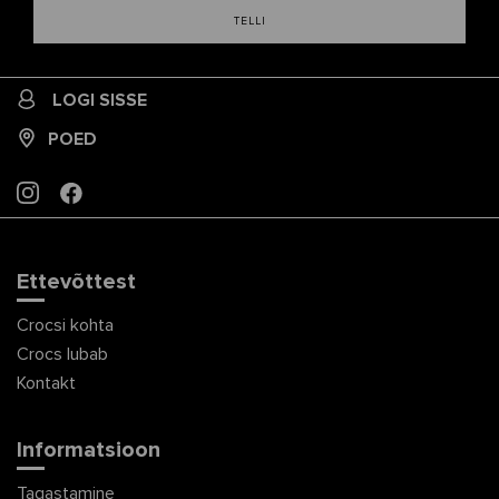
TELLI
LOGI SISSE
POED
INSTAGRAM
FACEBOOK
Ettevõttest
Crocsi kohta
Crocs lubab
Kontakt
Informatsioon
Tagastamine