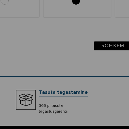
ROHKEM
Tasuta tagastamine
365 p. tasuta
tagastusgarantii