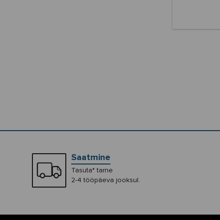
Saatmine
Tasuta* tarne
2-4 tööpäeva jooksul.