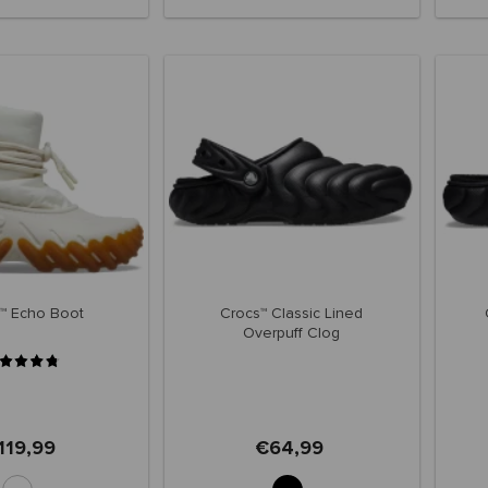
™ Echo Boot
Crocs™ Classic Lined
Overpuff Clog
119,99
€64,99