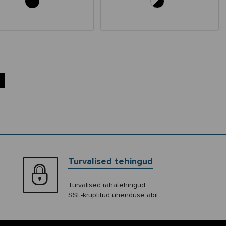
Turvalised tehingud
Turvalised rahatehingud
SSL-krüptitud ühenduse abil