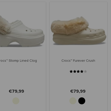
rocs™ Stomp Lined Clog
Crocs™ Furever Crush
€79,99
€79,99