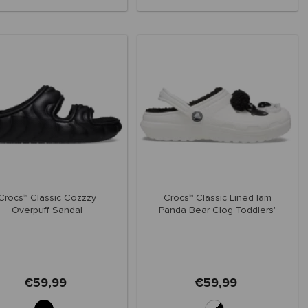
Crocs™ Classic Cozzzy
Crocs™ Classic Lined Iam
Overpuff Sandal
Panda Bear Clog Toddlers'
€59,99
€59,99