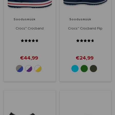
Soodusmüük
Soodusmüük
Crocs™ Crocband
Crocs™ Crocband Flip
€44,99
€24,99
+10
+6