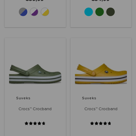
+10
+6
Suveks
Suveks
Crocs™ Crocband
Crocs™ Crocband