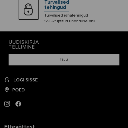
Turvalised
tehingud
Turvalised rahatehingud
SSL-krüptitud ühenduse abil
UUDISKIRJA
TELLIMINE
TELLI
LOGI SISSE
POED
INSTAGRAM
FACEBOOK
Ettevõttest