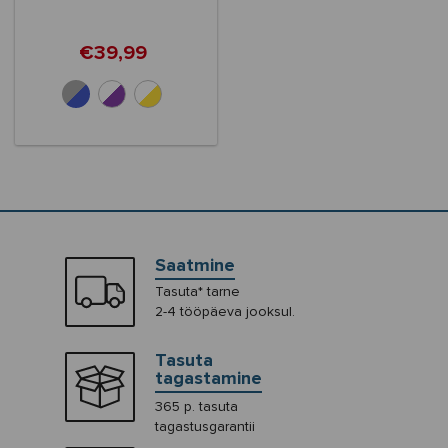
€39,99
+10
Saatmine
Tasuta* tarne
2-4 tööpäeva jooksul.
Tasuta
tagastamine
365 p. tasuta
tagastusgarantii