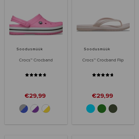
Soodusmüük
Soodusmüük
Crocs™ Crocband
Crocs™ Crocband Flip
€29,99
€29,99
+10
+6