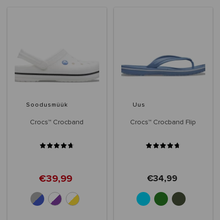
Soodusmüük
Uus
Crocs™ Crocband
Crocs™ Crocband Flip
€39,99
€34,99
+10
+6