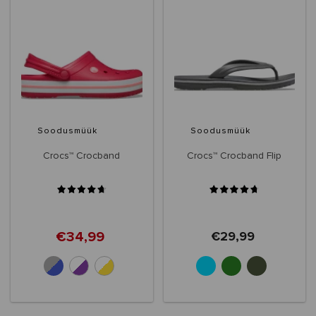
Soodusmüük
Soodusmüük
Crocs™ Crocband
Crocs™ Crocband Flip
€34,99
€29,99
+10
+6